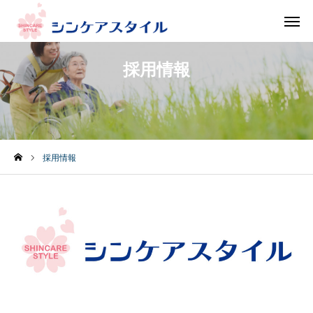
フリー
お問い合わせ 資料請求
ダイヤル
採用情報
見学お申込み
ホーム
採用情報
施設一覧
お知らせ
採用情報
会社情報
お問い合わせ/資料請求