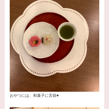
おやつには、和菓子に舌鼓♥