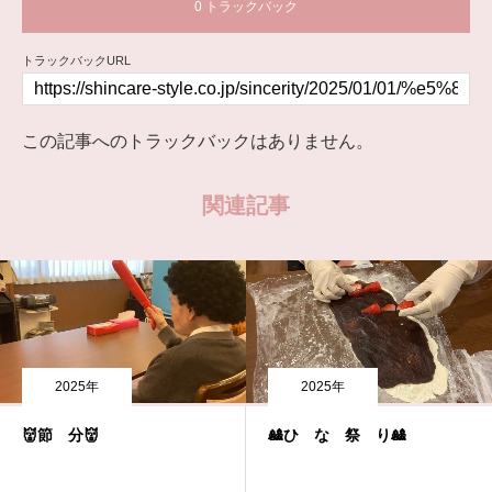
0 トラックバック
トラックバックURL
この記事へのトラックバックはありません。
関連記事
2025年
2025年
👹節 分👹
🎎ひ な 祭 り🎎