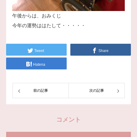
午後からは、おみくじ
今年の運勢ははたして・・・・・
Tweet
Share
Hatena
前の記事
次の記事
コメント