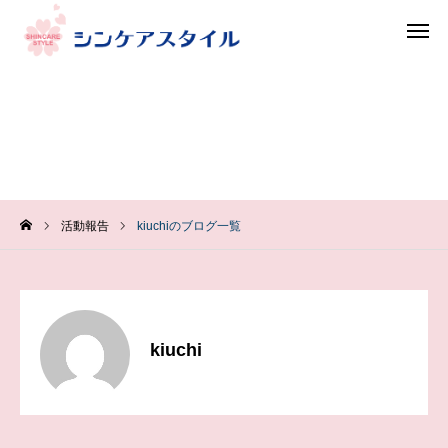
フリー
お問い合わせ 資料請求
ダイヤル
kiuchiのブログ一覧
見学お申込み
ホーム
活動報告
kiuchiのブログ一覧
施設一覧
お知らせ
採用情報
kiuchi
会社情報
お問い合わせ/資料請求