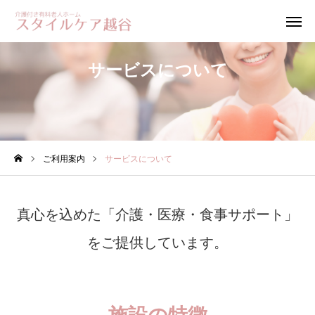
お電話
お問い合わせ 資料請求
サービスについて
見学お申込み
ホーム
ご利用案内
サービスについて
ご利用案内
料金案内
真心を込めた「介護・医療・食事サポート」
アクセス
をご提供しています。
ブログ
採用情報