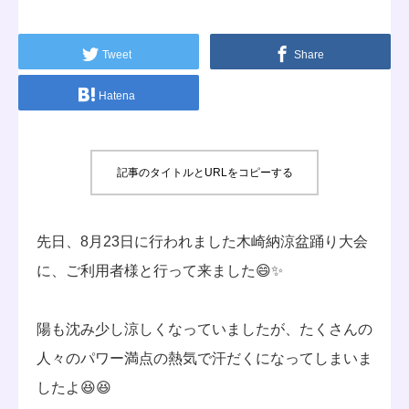
シンケアスタイル
Tweet
Share
お問い合わせ
Hatena
記事のタイトルとURLをコピーする
先日、8月23日に行われました木崎納涼盆踊り大会
に、ご利用者様と行って来ました😄✨
陽も沈み少し涼しくなっていましたが、たくさんの
人々のパワー満点の熱気で汗だくになってしまいま
したよ😆😆