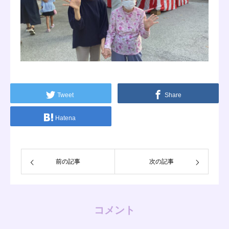
Tweet
Share
Hatena
前の記事
次の記事
コメント