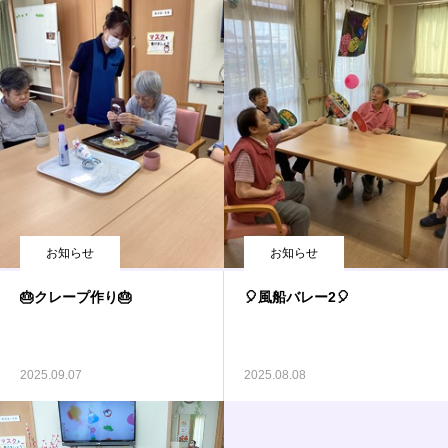
お知らせ
お知らせ
🎂クレープ作り🎂
🎈風船バレー2🎈
2025.09.07
2025.08.08