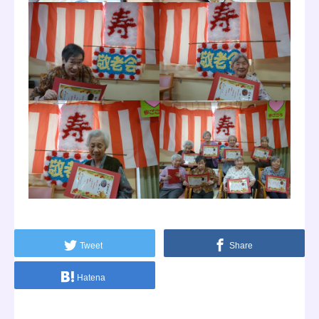
Tweet
Share
Hatena