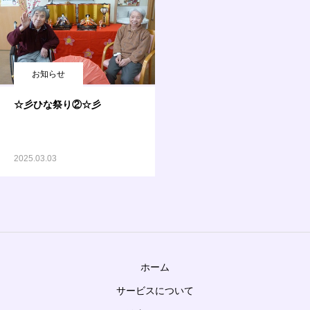
お知らせ
☆彡ひな祭り②☆彡
2025.03.03
ホーム
サービスについて