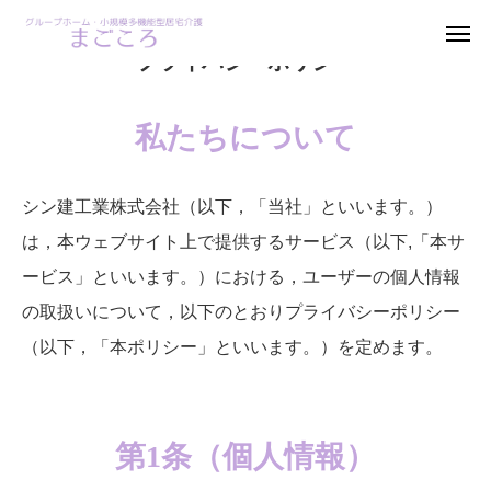
プライバシーポリシー
お電話
お問い合わせ 資料請求
私たちについて
見学お申込み
ホーム
シン建工業株式会社（以下，「当社」といいます。）
は，本ウェブサイト上で提供するサービス（以下,「本サ
ご利用案内
ービス」といいます。）における，ユーザーの個人情報
の取扱いについて，以下のとおりプライバシーポリシー
料金案内
（以下，「本ポリシー」といいます。）を定めます。
アクセス
ブログ
第1条（個人情報）
採用情報