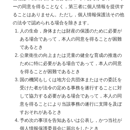
ーの同意を得ることなく，第三者に個人情報を提供す
ることはありません。ただし，個人情報保護法その他
の法令で認められる場合を除きます。
人の生命，身体または財産の保護のために必要が
ある場合であって，本人の同意を得ることが困難
であるとき
公衆衛生の向上または児童の健全な育成の推進の
ために特に必要がある場合であって，本人の同意
を得ることが困難であるとき
国の機関もしくは地方公共団体またはその委託を
受けた者が法令の定める事務を遂行することに対
して協力する必要がある場合であって，本人の同
意を得ることにより当該事務の遂行に支障を及ぼ
すおそれがあるとき
予め次の事項を告知あるいは公表し，かつ当社が
個人情報保護委員会に届出をしたとき