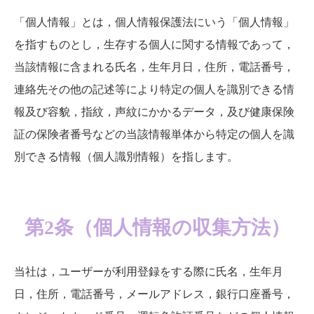
「個人情報」とは，個人情報保護法にいう「個人情報」
シンケアスタイル
を指すものとし，生存する個人に関する情報であって，
お問い合わせ
当該情報に含まれる氏名，生年月日，住所，電話番号，
連絡先その他の記述等により特定の個人を識別できる情
報及び容貌，指紋，声紋にかかるデータ，及び健康保険
証の保険者番号などの当該情報単体から特定の個人を識
別できる情報（個人識別情報）を指します。
第2条（個人情報の収集方法）
当社は，ユーザーが利用登録をする際に氏名，生年月
日，住所，電話番号，メールアドレス，銀行口座番号，