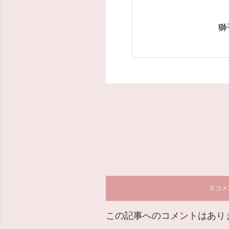
獅
0 コ
この記事へのコメントはあり