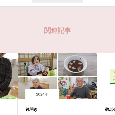
関連記事
2024年
鏡開き
敬老