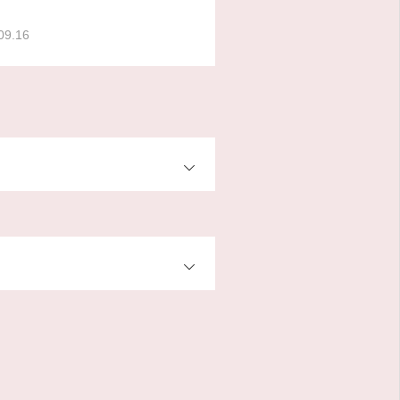
09.16
OPEN
OPEN