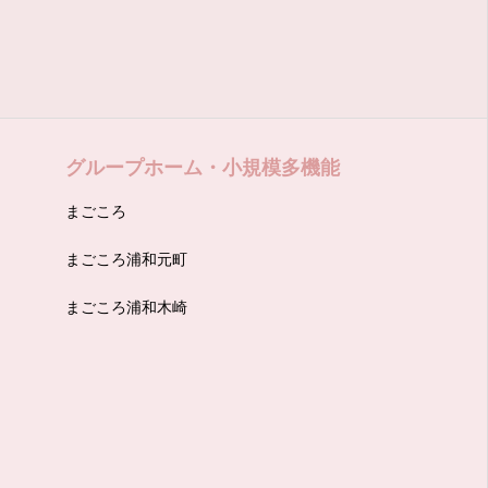
まごころ
まごころ浦和元町
まごころ浦和木崎