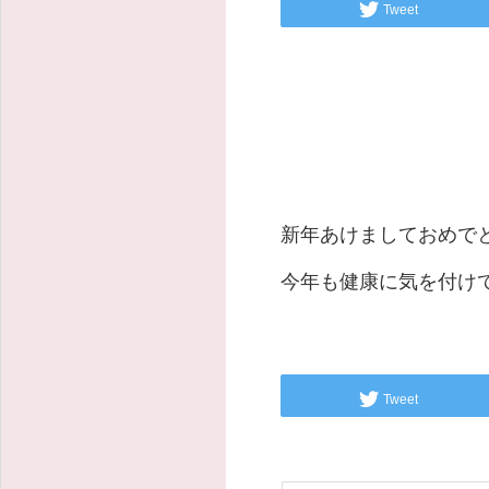
Tweet
新年あけましておめで
今年も健康に気を付け
Tweet