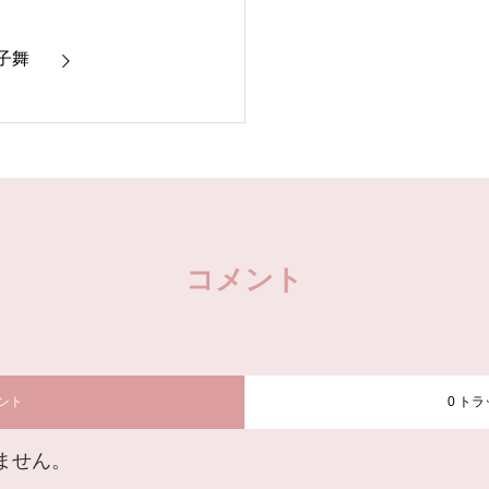
子舞
コメント
メント
0 ト
ません。