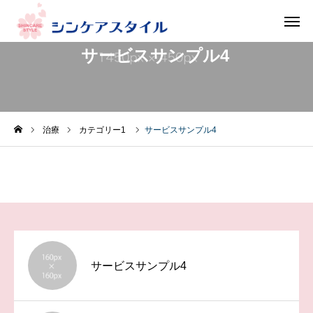
サービスサンプル4
フリー
お問い合わせ 資料請求
ダイヤル
見学お申込み
ホーム
治療
カテゴリー1
サービスサンプル4
施設一覧
お知らせ
採用情報
サービスサンプル4
会社情報
お問い合わせ/資料請求